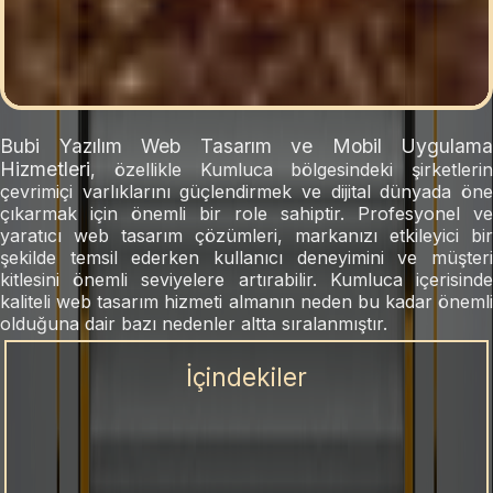
Bubi Yazılım Web Tasarım ve Mobil Uygulama
Hizmetleri
, özellikle
Kumluca
bölgesindeki şirketlerin
çevrimiçi varlıklarını güçlendirmek ve dijital dünyada öne
çıkarmak için önemli bir role sahiptir. Profesyonel ve
yaratıcı web tasarım çözümleri, markanızı etkileyici bir
şekilde temsil ederken kullanıcı deneyimini ve müşteri
kitlesini önemli seviyelere artırabilir.
Kumluca
içerisind
kaliteli web tasarım hizmeti almanın neden bu kadar önemli
olduğuna dair bazı nedenler altta sıralanmıştır.
İçindekiler