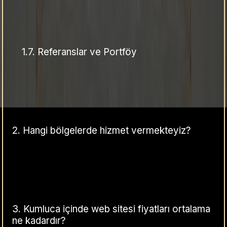
1.7.
Referanslar ve Portföy
2.
Hangi bölgelerde hizmet vermekteyiz?
3.
Kumluca içinde web sitesi fiyatları ortalama
ne kadardır?