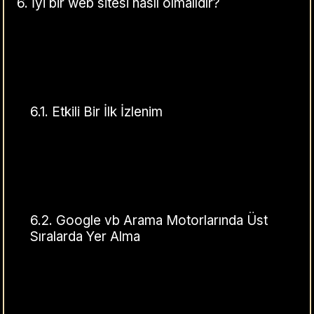
6.
İyi bir web sitesi nasıl olmalıdır?
6.1.
Etkili Bir İlk İzlenim
6.2.
Google vb Arama Motorlarında Üst
Sıralarda Yer Alma