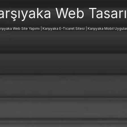
arşıyaka
Web Tasar
rşıyaka
Web Site Yapımı |
Karşıyaka
E-Ticaret Sitesi |
Karşıyaka
Mobil Uygul