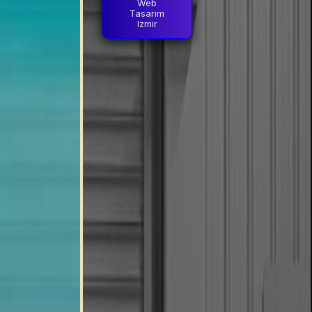
Web
Tasarım
Izmir